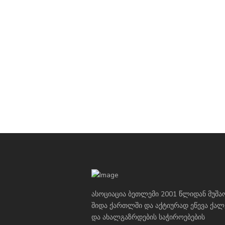
ასოციაცია ბეთლემი 2001 წლიდან მუშა
შიდა ქართლში და აქტიურად ეწევა ქალ
და ახალგაზრდების საჭიროებების