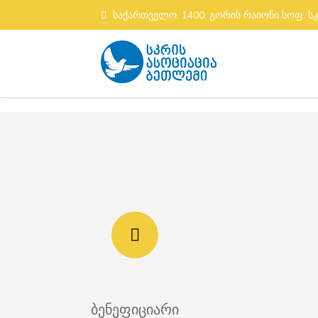
საქართველო. 1400. გორის რაიონი სოფ. ს
ბენეფიციარი