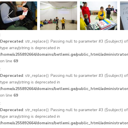
:
Deprecated
: str_replace(): Passing null to parameter #3 ($subject) of
type array|string is deprecated in
/home/u255892664/domains/betlemi.ge/public_html/administrator
on line
69
:
Deprecated
: str_replace(): Passing null to parameter #3 ($subject) of
type array|string is deprecated in
/home/u255892664/domains/betlemi.ge/public_html/administrator
on line
69
:
Deprecated
: str_replace(): Passing null to parameter #3 ($subject) of
type array|string is deprecated in
/home/u255892664/domains/betlemi.ge/public_html/administrator