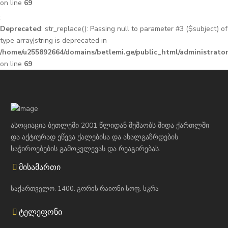
on line
69
:
Deprecated
: str_replace(): Passing null to parameter #3 ($subject) of
type array|string is deprecated in
/home/u255892664/domains/betlemi.ge/public_html/administrator
on line
69
ასოციაცია ბეთლემი 2001 წლიდან მუშაობს შიდა ქართლში
და აქტიურად ეწევა ქალებისა და ახალგაზრდების
საჭიროებების გამოკვლევას და რეაგირებას.
მისამართი
საქართველო. 1400. გორის რაიონი სოფ. სკრა
ტელეფონი